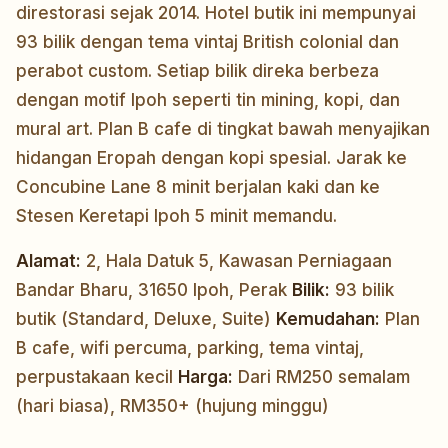
direstorasi sejak 2014. Hotel butik ini mempunyai
93 bilik dengan tema vintaj British colonial dan
perabot custom. Setiap bilik direka berbeza
dengan motif Ipoh seperti tin mining, kopi, dan
mural art. Plan B cafe di tingkat bawah menyajikan
hidangan Eropah dengan kopi spesial. Jarak ke
Concubine Lane 8 minit berjalan kaki dan ke
Stesen Keretapi Ipoh 5 minit memandu.
Alamat:
2, Hala Datuk 5, Kawasan Perniagaan
Bandar Bharu, 31650 Ipoh, Perak
Bilik:
93 bilik
butik (Standard, Deluxe, Suite)
Kemudahan:
Plan
B cafe, wifi percuma, parking, tema vintaj,
perpustakaan kecil
Harga:
Dari RM250 semalam
(hari biasa), RM350+ (hujung minggu)