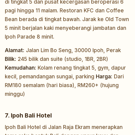
di tingkat 5 dan pusat kecergasan beroperasi 6
pagi hingga 11 malam. Restoran KFC dan Coffee
Bean berada di tingkat bawah. Jarak ke Old Town
5 minit berjalan kaki menyeberangi jambatan dan
Ipoh Parade 8 minit.
Alamat:
Jalan Lim Bo Seng, 30000 Ipoh, Perak
Bilik:
245 bilik dan suite (studio, 1BR, 2BR)
Kemudahan:
Kolam renang tingkat 5, gym, dapur
kecil, pemandangan sungai, parking
Harga:
Dari
RM180 semalam (hari biasa), RM260+ (hujung
minggu)
7. Ipoh Bali Hotel
Ipoh Bali Hotel di Jalan Raja Ekram menerapkan