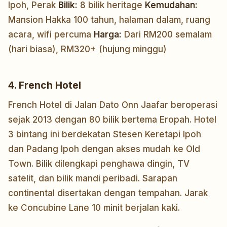
Ipoh, Perak
Bilik:
8 bilik heritage
Kemudahan:
Mansion Hakka 100 tahun, halaman dalam, ruang
acara, wifi percuma
Harga:
Dari RM200 semalam
(hari biasa), RM320+ (hujung minggu)
4. French Hotel
French Hotel di Jalan Dato Onn Jaafar beroperasi
sejak 2013 dengan 80 bilik bertema Eropah. Hotel
3 bintang ini berdekatan Stesen Keretapi Ipoh
dan Padang Ipoh dengan akses mudah ke Old
Town. Bilik dilengkapi penghawa dingin, TV
satelit, dan bilik mandi peribadi. Sarapan
continental disertakan dengan tempahan. Jarak
ke Concubine Lane 10 minit berjalan kaki.