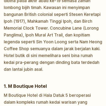
dibina pada akhir abad ke-19 semasa zaman
lombong bijih timah. Kawasan ini menyimpan
bangunan British colonial seperti Stesen Keretapi
Ipoh (1917), Mahkamah Tinggi Ipoh, dan Birch
Memorial Clock Tower. Concubine Lane (Lorong
Panglima), Ipoh Mural Art Trail, dan kopitiam
legenda seperti Sin Yoon Loong serta Nam Heong
Coffee Shop semuanya dalam jarak berjalan kaki.
Hotel butik di sini memelihara seni bina rumah
kedai pra-perang dengan dinding bata terdedah
dan lantai jubin asal.
1. M Boutique Hotel
M Boutique Hotel di Hala Datuk 5 beroperasi
dalam kompleks rumah kedai warisan yang