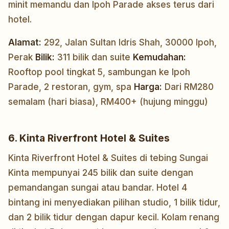
minit memandu dan Ipoh Parade akses terus dari
hotel.
Alamat:
292, Jalan Sultan Idris Shah, 30000 Ipoh,
Perak
Bilik:
311 bilik dan suite
Kemudahan:
Rooftop pool tingkat 5, sambungan ke Ipoh
Parade, 2 restoran, gym, spa
Harga:
Dari RM280
semalam (hari biasa), RM400+ (hujung minggu)
6. Kinta Riverfront Hotel & Suites
Kinta Riverfront Hotel & Suites di tebing Sungai
Kinta mempunyai 245 bilik dan suite dengan
pemandangan sungai atau bandar. Hotel 4
bintang ini menyediakan pilihan studio, 1 bilik tidur,
dan 2 bilik tidur dengan dapur kecil. Kolam renang