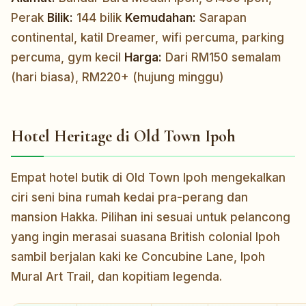
Perak
Bilik:
144 bilik
Kemudahan:
Sarapan
continental, katil Dreamer, wifi percuma, parking
percuma, gym kecil
Harga:
Dari RM150 semalam
(hari biasa), RM220+ (hujung minggu)
Hotel Heritage di Old Town Ipoh
Empat hotel butik di Old Town Ipoh mengekalkan
ciri seni bina rumah kedai pra-perang dan
mansion Hakka. Pilihan ini sesuai untuk pelancong
yang ingin merasai suasana British colonial Ipoh
sambil berjalan kaki ke Concubine Lane, Ipoh
Mural Art Trail, dan kopitiam legenda.