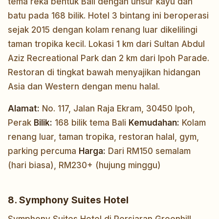
tema reka bentuk Bali dengan unsur kayu dan
batu pada 168 bilik. Hotel 3 bintang ini beroperasi
sejak 2015 dengan kolam renang luar dikelilingi
taman tropika kecil. Lokasi 1 km dari Sultan Abdul
Aziz Recreational Park dan 2 km dari Ipoh Parade.
Restoran di tingkat bawah menyajikan hidangan
Asia dan Western dengan menu halal.
Alamat:
No. 117, Jalan Raja Ekram, 30450 Ipoh,
Perak
Bilik:
168 bilik tema Bali
Kemudahan:
Kolam
renang luar, taman tropika, restoran halal, gym,
parking percuma
Harga:
Dari RM150 semalam
(hari biasa), RM230+ (hujung minggu)
8. Symphony Suites Hotel