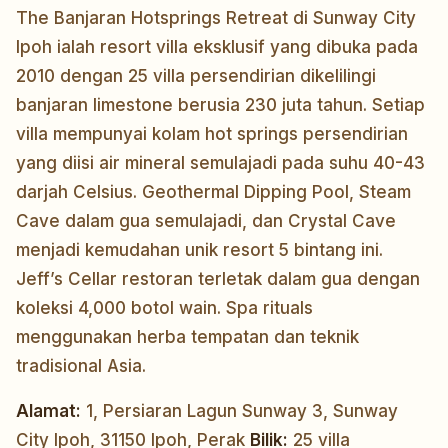
The Banjaran Hotsprings Retreat di Sunway City
Ipoh ialah resort villa eksklusif yang dibuka pada
2010 dengan 25 villa persendirian dikelilingi
banjaran limestone berusia 230 juta tahun. Setiap
villa mempunyai kolam hot springs persendirian
yang diisi air mineral semulajadi pada suhu 40-43
darjah Celsius. Geothermal Dipping Pool, Steam
Cave dalam gua semulajadi, dan Crystal Cave
menjadi kemudahan unik resort 5 bintang ini.
Jeff’s Cellar restoran terletak dalam gua dengan
koleksi 4,000 botol wain. Spa rituals
menggunakan herba tempatan dan teknik
tradisional Asia.
Alamat:
1, Persiaran Lagun Sunway 3, Sunway
City Ipoh, 31150 Ipoh, Perak
Bilik:
25 villa