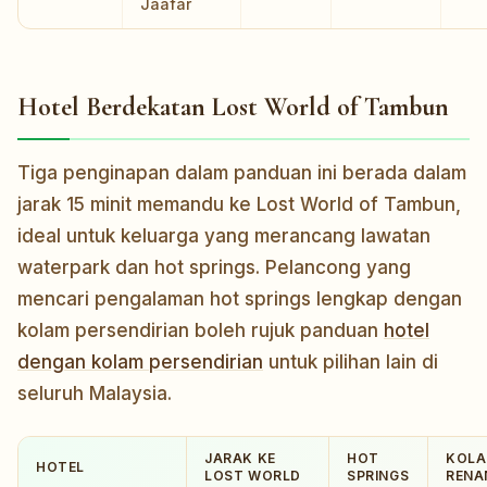
Jaafar
Hotel Berdekatan Lost World of Tambun
Tiga penginapan dalam panduan ini berada dalam
jarak 15 minit memandu ke Lost World of Tambun,
ideal untuk keluarga yang merancang lawatan
waterpark dan hot springs. Pelancong yang
mencari pengalaman hot springs lengkap dengan
kolam persendirian boleh rujuk panduan
hotel
dengan kolam persendirian
untuk pilihan lain di
seluruh Malaysia.
JARAK KE
HOT
KOL
HOTEL
LOST WORLD
SPRINGS
RENA