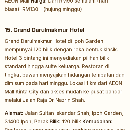
AEON Mall
Harga:
Dari RM90 semalam (hari
biasa), RM130+ (hujung minggu)
15. Grand Darulmakmur Hotel
Grand Darulmakmur Hotel di Ipoh Garden
mempunyai 120 bilik dengan reka bentuk klasik.
Hotel 3 bintang ini menyediakan pilihan bilik
standard hingga suite keluarga. Restoran di
tingkat bawah menyajikan hidangan tempatan dan
dim sum pada hari minggu. Lokasi 1 km dari AEON
Mall Kinta City dan akses mudah ke pusat bandar
melalui Jalan Raja Dr Nazrin Shah.
Alamat:
Jalan Sultan Iskandar Shah, Ipoh Garden,
31400 Ipoh, Perak
Bilik:
120 bilik
Kemudahan: