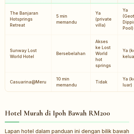
Ya
The Banjaran
Ya
5 min
(Geo
Hotsprings
(private
memandu
Dipp
Retreat
villa)
Pool)
Akses
ke Lost
Sunway Lost
Ya (
Bersebelahan
World
World Hotel
kelua
hot
springs
10 min
Ya (
Casuarina@Meru
Tidak
memandu
luar)
Hotel Murah di Ipoh Bawah RM200
Lapan hotel dalam panduan ini dengan bilik bawah