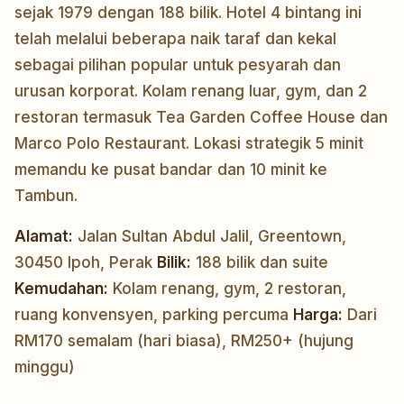
sejak 1979 dengan 188 bilik. Hotel 4 bintang ini
telah melalui beberapa naik taraf dan kekal
sebagai pilihan popular untuk pesyarah dan
urusan korporat. Kolam renang luar, gym, dan 2
restoran termasuk Tea Garden Coffee House dan
Marco Polo Restaurant. Lokasi strategik 5 minit
memandu ke pusat bandar dan 10 minit ke
Tambun.
Alamat:
Jalan Sultan Abdul Jalil, Greentown,
30450 Ipoh, Perak
Bilik:
188 bilik dan suite
Kemudahan:
Kolam renang, gym, 2 restoran,
ruang konvensyen, parking percuma
Harga:
Dari
RM170 semalam (hari biasa), RM250+ (hujung
minggu)