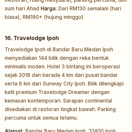
Restoran, ruang mesyuarat, parking percuma, dim
sum hari Ahad
Harga:
Dari RM130 semalam (hari
biasa), RM190+ (hujung minggu)
16. Travelodge Ipoh
Travelodge Ipoh di Bandar Baru Medan Ipoh
menyediakan 144 bilik dengan reka bentuk
minimalis moden. Hotel 3 bintang ini beroperasi
sejak 2018 dan berada 4 km dari pusat bandar
serta 6 km dari Sunway City Ipoh. Bilik dilengkapi
katil premium Travelodge Dreamer dengan
kemasan kontemporari. Sarapan continental
disediakan di restoran tingkat bawah. Parking
percuma untuk semua tetamu.
Alamat:
Bandar Baru Medan Ipoh, 31400 Ipoh,