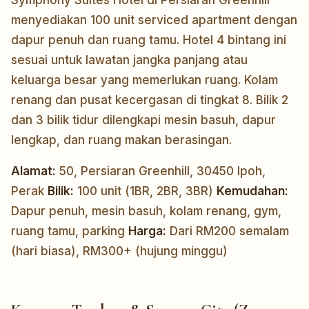
Symphony Suites Hotel di Persiaran Greenhill
menyediakan 100 unit serviced apartment dengan
dapur penuh dan ruang tamu. Hotel 4 bintang ini
sesuai untuk lawatan jangka panjang atau
keluarga besar yang memerlukan ruang. Kolam
renang dan pusat kecergasan di tingkat 8. Bilik 2
dan 3 bilik tidur dilengkapi mesin basuh, dapur
lengkap, dan ruang makan berasingan.
Alamat:
50, Persiaran Greenhill, 30450 Ipoh,
Perak
Bilik:
100 unit (1BR, 2BR, 3BR)
Kemudahan:
Dapur penuh, mesin basuh, kolam renang, gym,
ruang tamu, parking
Harga:
Dari RM200 semalam
(hari biasa), RM300+ (hujung minggu)