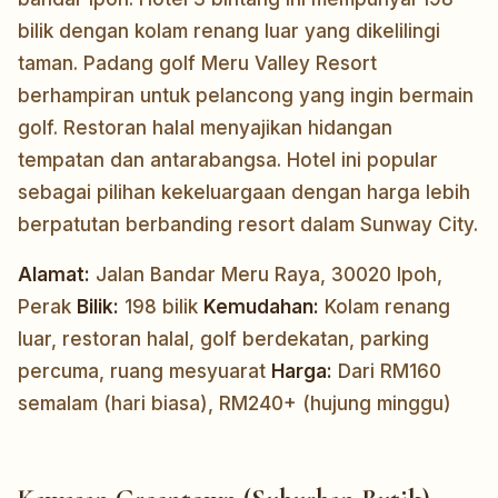
bilik dengan kolam renang luar yang dikelilingi
taman. Padang golf Meru Valley Resort
berhampiran untuk pelancong yang ingin bermain
golf. Restoran halal menyajikan hidangan
tempatan dan antarabangsa. Hotel ini popular
sebagai pilihan kekeluargaan dengan harga lebih
berpatutan berbanding resort dalam Sunway City.
Alamat:
Jalan Bandar Meru Raya, 30020 Ipoh,
Perak
Bilik:
198 bilik
Kemudahan:
Kolam renang
luar, restoran halal, golf berdekatan, parking
percuma, ruang mesyuarat
Harga:
Dari RM160
semalam (hari biasa), RM240+ (hujung minggu)