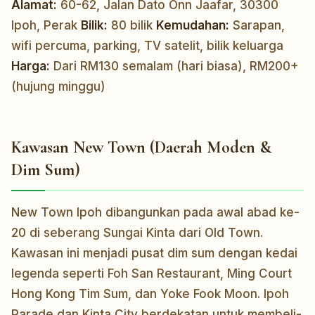
Alamat:
60-62, Jalan Dato Onn Jaafar, 30300
Ipoh, Perak
Bilik:
80 bilik
Kemudahan:
Sarapan,
wifi percuma, parking, TV satelit, bilik keluarga
Harga:
Dari RM130 semalam (hari biasa), RM200+
(hujung minggu)
Kawasan New Town (Daerah Moden &
Dim Sum)
New Town Ipoh dibangunkan pada awal abad ke-
20 di seberang Sungai Kinta dari Old Town.
Kawasan ini menjadi pusat dim sum dengan kedai
legenda seperti Foh San Restaurant, Ming Court
Hong Kong Tim Sum, dan Yoke Fook Moon. Ipoh
Parade dan Kinta City berdekatan untuk membeli-