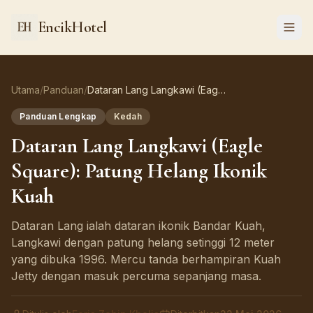
EncikHotel
Utama
/
Panduan
/
Dataran Lang Langkawi (Eagle Square): Patung Helang Ikonik Kuah
Panduan Lengkap
Kedah
Dataran Lang Langkawi (Eagle
Square): Patung Helang Ikonik
Kuah
Dataran Lang ialah dataran ikonik Bandar Kuah,
Langkawi dengan patung helang setinggi 12 meter
yang dibuka 1996. Mercu tanda berhampiran Kuah
Jetty dengan masuk percuma sepanjang masa.