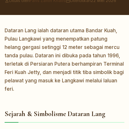
Ditulis oleh
Faris Zahin Khalis
Diterbitkan
22 Mei 2026
Dataran Lang ialah dataran utama Bandar Kuah,
Pulau Langkawi yang menempatkan patung
helang gergasi setinggi 12 meter sebagai mercu
tanda pulau. Dataran ini dibuka pada tahun 1996,
terletak di Persiaran Putera berhampiran Terminal
Feri Kuah Jetty, dan menjadi titik tiba simbolik bagi
pelawat yang masuk ke Langkawi melalui laluan
feri.
Sejarah & Simbolisme Dataran Lang