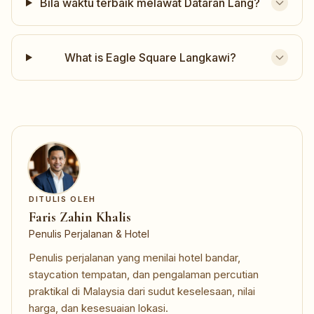
Bila waktu terbaik melawat Dataran Lang?
What is Eagle Square Langkawi?
DITULIS OLEH
Faris Zahin Khalis
Penulis Perjalanan & Hotel
Penulis perjalanan yang menilai hotel bandar,
staycation tempatan, dan pengalaman percutian
praktikal di Malaysia dari sudut keselesaan, nilai
harga, dan kesesuaian lokasi.