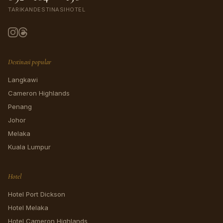
TARIKAN
DESTINASI
HOTEL
Destinasi popular
Langkawi
Cameron Highlands
Penang
Johor
Melaka
Kuala Lumpur
Hotel
Hotel Port Dickson
Hotel Melaka
Hotel Cameron Highlands