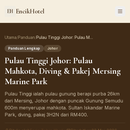
EncikHotel
Utama
/
Panduan
/
Pulau Tinggi Johor: Pulau Mahkota, Diving & Pakej Mersing Marine Park
Panduan Lengkap
Johor
Pulau Tinggi Johor: Pulau
Mahkota, Diving & Pakej Mersing
Marine Park
Pulau Tinggi ialah pulau gunung berapi purba 26km
dari Mersing, Johor dengan puncak Gunung Semudu
600m menyerupai mahkota. Sultan Iskandar Marine
Park, diving, pakej 3H2N dari RM400.