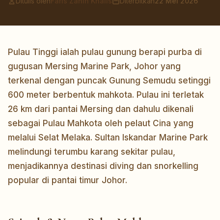
Ditulis oleh
Faris Zahin Khalis
Diterbitkan
22 Mei 2026
Pulau Tinggi ialah pulau gunung berapi purba di
gugusan Mersing Marine Park, Johor yang
terkenal dengan puncak Gunung Semudu setinggi
600 meter berbentuk mahkota. Pulau ini terletak
26 km dari pantai Mersing dan dahulu dikenali
sebagai Pulau Mahkota oleh pelaut Cina yang
melalui Selat Melaka. Sultan Iskandar Marine Park
melindungi terumbu karang sekitar pulau,
menjadikannya destinasi diving dan snorkelling
popular di pantai timur Johor.