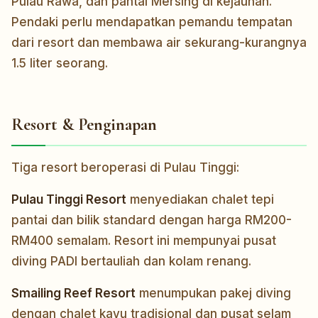
Pulau Rawa, dan pantai Mersing di kejauhan.
Pendaki perlu mendapatkan pemandu tempatan
dari resort dan membawa air sekurang-kurangnya
1.5 liter seorang.
Resort & Penginapan
Tiga resort beroperasi di Pulau Tinggi:
Pulau Tinggi Resort
menyediakan chalet tepi
pantai dan bilik standard dengan harga RM200-
RM400 semalam. Resort ini mempunyai pusat
diving PADI bertauliah dan kolam renang.
Smailing Reef Resort
menumpukan pakej diving
dengan chalet kayu tradisional dan pusat selam