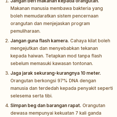
Jangan beri makanan kepada orangutan.
Makanan manusia membawa bakteria yang
boleh memudaratkan sistem pencernaan
orangutan dan menjejaskan program
pemuliharaan.
Jangan guna flash kamera.
Cahaya kilat boleh
mengejutkan dan menyebabkan tekanan
kepada haiwan. Tetapkan mod tanpa flash
sebelum memasuki kawasan tontonan.
Jaga jarak sekurang-kurangnya 10 meter.
Orangutan berkongsi 97% DNA dengan
manusia dan terdedah kepada penyakit seperti
selesema serta tibi.
Simpan beg dan barangan rapat.
Orangutan
dewasa mempunyai kekuatan 7 kali ganda