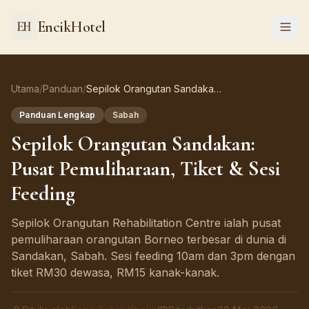
EncikHotel
Utama
/
Panduan
/
Sepilok Orangutan Sandakan: Pusat Pemuliharaan, Tiket & Sesi Feeding
Panduan Lengkap
Sabah
Sepilok Orangutan Sandakan:
Pusat Pemuliharaan, Tiket & Sesi
Feeding
Sepilok Orangutan Rehabilitation Centre ialah pusat
pemuliharaan orangutan Borneo terbesar di dunia di
Sandakan, Sabah. Sesi feeding 10am dan 3pm dengan
tiket RM30 dewasa, RM15 kanak-kanak.