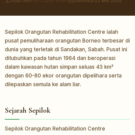
Ditulis oleh
Faris Zahin Khalis
Diterbitkan
22 Mei 2026
Sepilok Orangutan Rehabilitation Centre ialah
pusat pemuliharaan orangutan Borneo terbesar di
dunia yang terletak di Sandakan, Sabah. Pusat ini
ditubuhkan pada tahun 1964 dan beroperasi
dalam kawasan hutan simpan seluas 43 km²
dengan 60-80 ekor orangutan dipelihara serta
dilepaskan semula ke alam liar.
Sejarah Sepilok
Sepilok Orangutan Rehabilitation Centre