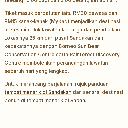
feeding 10:00 pagi dan 3:00 petang setiap hari.
Tiket masuk berpatutan iaitu RM30 dewasa dan
RM15 kanak-kanak (MyKad) menjadikan destinasi
ini sesuai untuk lawatan keluarga dan pendidikan.
Lokasinya 25 km dari pusat Sandakan dan
kedekatannya dengan Borneo Sun Bear
Conservation Centre serta Rainforest Discovery
Centre membolehkan perancangan lawatan
separuh hari yang lengkap.
Untuk merancang perjalanan, rujuk panduan
tempat menarik di Sandakan
dan senarai destinasi
penuh di
tempat menarik di Sabah
.