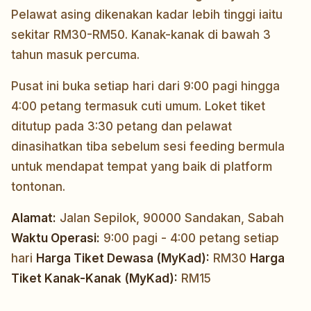
Pelawat asing dikenakan kadar lebih tinggi iaitu
sekitar RM30-RM50. Kanak-kanak di bawah 3
tahun masuk percuma.
Pusat ini buka setiap hari dari 9:00 pagi hingga
4:00 petang termasuk cuti umum. Loket tiket
ditutup pada 3:30 petang dan pelawat
dinasihatkan tiba sebelum sesi feeding bermula
untuk mendapat tempat yang baik di platform
tontonan.
Alamat:
Jalan Sepilok, 90000 Sandakan, Sabah
Waktu Operasi:
9:00 pagi - 4:00 petang setiap
hari
Harga Tiket Dewasa (MyKad):
RM30
Harga
Tiket Kanak-Kanak (MyKad):
RM15