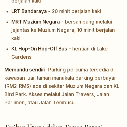
berjalan kaki
LRT Bandaraya
- 20 minit berjalan kaki
MRT Muzium Negara
- bersambung melalui
jejantas ke Muzium Negara, 10 minit berjalan
kaki
KL Hop-On Hop-Off Bus
- hentian di Lake
Gardens
Memandu sendiri:
Parking percuma tersedia di
kawasan luar taman manakala parking berbayar
(RM2-RM5) ada di sekitar Muzium Negara dan KL
Bird Park. Akses melalui Jalan Travers, Jalan
Parlimen, atau Jalan Tembusu.