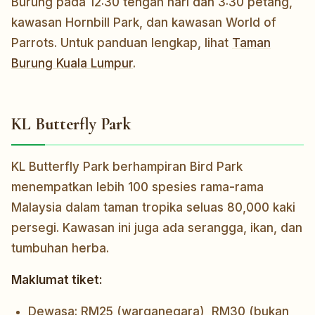
Burung pada 12:30 tengah hari dan 3:30 petang,
kawasan Hornbill Park, dan kawasan World of
Parrots. Untuk panduan lengkap, lihat
Taman
Burung Kuala Lumpur
.
KL Butterfly Park
KL Butterfly Park berhampiran Bird Park
menempatkan lebih 100 spesies rama-rama
Malaysia dalam taman tropika seluas 80,000 kaki
persegi. Kawasan ini juga ada serangga, ikan, dan
tumbuhan herba.
Maklumat tiket:
Dewasa: RM25 (warganegara), RM30 (bukan