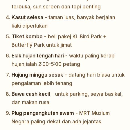
terbuka, sun screen dan topi penting
Kasut selesa
- taman luas, banyak berjalan
kaki diperlukan
Tiket kombo
- beli pakej KL Bird Park +
Butterfly Park untuk jimat
Elak hujan tengah hari
- waktu paling kerap
hujan ialah 2:00-5:00 petang
Hujung minggu sesak
- datang hari biasa untuk
pengalaman lebih tenang
Bawa cash kecil
- untuk parking, sewa basikal,
dan makan rusa
Plug pengangkutan awam
- MRT Muzium
Negara paling dekat dan ada jejantas