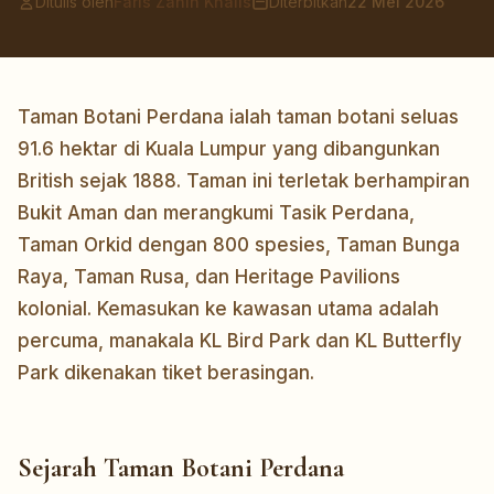
Ditulis oleh
Faris Zahin Khalis
Diterbitkan
22 Mei 2026
Taman Botani Perdana ialah taman botani seluas
91.6 hektar di Kuala Lumpur yang dibangunkan
British sejak 1888. Taman ini terletak berhampiran
Bukit Aman dan merangkumi Tasik Perdana,
Taman Orkid dengan 800 spesies, Taman Bunga
Raya, Taman Rusa, dan Heritage Pavilions
kolonial. Kemasukan ke kawasan utama adalah
percuma, manakala KL Bird Park dan KL Butterfly
Park dikenakan tiket berasingan.
Sejarah Taman Botani Perdana