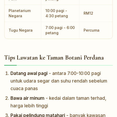
Planetarium
10:00 pagi -
RM12
Negara
4:30 petang
7:00 pagi - 6:00
Tugu Negara
Percuma
petang
Tips Lawatan ke Taman Botani Perdana
Datang awal pagi
- antara 7:00-10:00 pagi
untuk udara segar dan suhu rendah sebelum
cuaca panas
Bawa air minum
- kedai dalam taman terhad,
harga lebih tinggi
Pakai pelindung matahari
- banyak kawasan