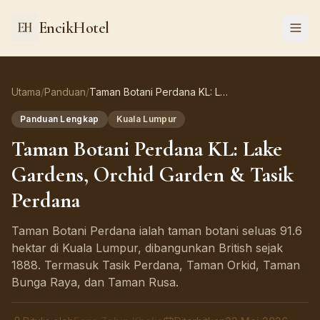
EncikHotel
Utama
/
Panduan
/
Taman Botani Perdana KL: Lake Gardens, Orchid Garden & Tasik Perdana
Panduan Lengkap
Kuala Lumpur
Taman Botani Perdana KL: Lake
Gardens, Orchid Garden & Tasik
Perdana
Taman Botani Perdana ialah taman botani seluas 91.6
hektar di Kuala Lumpur, dibangunkan British sejak
1888. Termasuk Tasik Perdana, Taman Orkid, Taman
Bunga Raya, dan Taman Rusa.