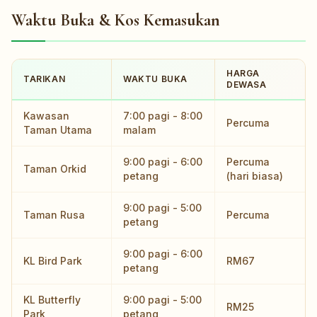
Waktu Buka & Kos Kemasukan
HARGA
TARIKAN
WAKTU BUKA
DEWASA
Kawasan
7:00 pagi - 8:00
Percuma
Taman Utama
malam
9:00 pagi - 6:00
Percuma
Taman Orkid
petang
(hari biasa)
9:00 pagi - 5:00
Taman Rusa
Percuma
petang
9:00 pagi - 6:00
KL Bird Park
RM67
petang
KL Butterfly
9:00 pagi - 5:00
RM25
Park
petang