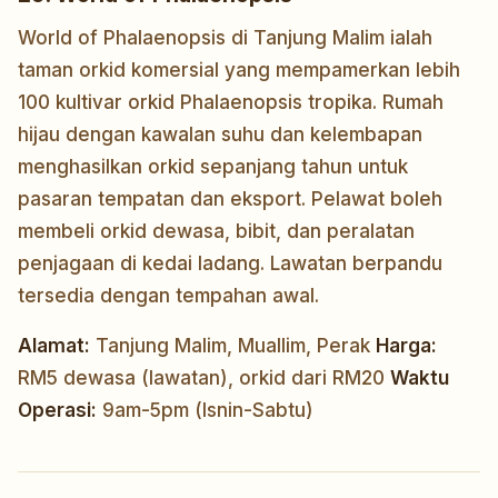
World of Phalaenopsis di Tanjung Malim ialah
taman orkid komersial yang mempamerkan lebih
100 kultivar orkid Phalaenopsis tropika. Rumah
hijau dengan kawalan suhu dan kelembapan
menghasilkan orkid sepanjang tahun untuk
pasaran tempatan dan eksport. Pelawat boleh
membeli orkid dewasa, bibit, dan peralatan
penjagaan di kedai ladang. Lawatan berpandu
tersedia dengan tempahan awal.
Alamat:
Tanjung Malim, Muallim, Perak
Harga:
RM5 dewasa (lawatan), orkid dari RM20
Waktu
Operasi:
9am-5pm (Isnin-Sabtu)