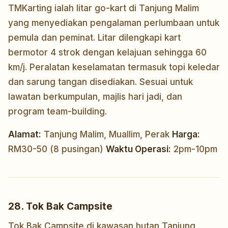
TMKarting ialah litar go-kart di Tanjung Malim
yang menyediakan pengalaman perlumbaan untuk
pemula dan peminat. Litar dilengkapi kart
bermotor 4 strok dengan kelajuan sehingga 60
km/j. Peralatan keselamatan termasuk topi keledar
dan sarung tangan disediakan. Sesuai untuk
lawatan berkumpulan, majlis hari jadi, dan
program team-building.
Alamat:
Tanjung Malim, Muallim, Perak
Harga:
RM30-50 (8 pusingan)
Waktu Operasi:
2pm-10pm
28. Tok Bak Campsite
Tok Bak Campsite di kawasan hutan Tanjung