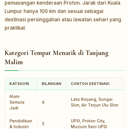
pemasangan kenderaan Proton. Jarak dari Kuala
Lumpur hanya 100 km dan sesuai sebagai
destinasi persinggahan atau lawatan sehari yang
praktikal.
Kategori Tempat Menarik di Tanjung
Malim
KATEGORI
BILANGAN
CONTOH DESTINASI
Alam
Lata Kinjang, Sungai
Semula
4
Slim, Air Terjun Ulu Slim
Jadi
Pendidikan
UPSI, Proton City,
3
& Industri
Muzium Seni UPSI