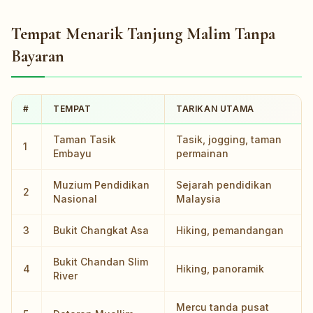
Tempat Menarik Tanjung Malim Tanpa
Bayaran
#
TEMPAT
TARIKAN UTAMA
Taman Tasik
Tasik, jogging, taman
1
Embayu
permainan
Muzium Pendidikan
Sejarah pendidikan
2
Nasional
Malaysia
3
Bukit Changkat Asa
Hiking, pemandangan
Bukit Chandan Slim
4
Hiking, panoramik
River
Mercu tanda pusat