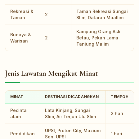
Rekreasi &
Taman Rekreasi Sungai
2
Taman
Slim, Dataran Muallim
Kampung Orang Asli
Budaya &
2
Betau, Pekan Lama
Warisan
Tanjung Malim
Jenis Lawatan Mengikut Minat
MINAT
DESTINASI DICADANGKAN
TEMPOH
Pecinta
Lata Kinjang, Sungai
2 hari
alam
Slim, Air Terjun Ulu Slim
UPSI, Proton City, Muzium
Pendidikan
1 hari
Seni UPSI