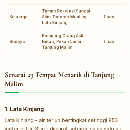
Taman Rekreasi Sungai
Keluarga
Slim, Dataran Muallim,
1 hari
Lata Kinjang
Kampung Orang Asli
Budaya
Betau, Pekan Lama
1 hari
Tanjung Malim
Senarai 29 Tempat Menarik di Tanjung
Malim
1. Lata Kinjang
Lata Kinjang - air terjun bertingkat setinggi 853
meter di Ulu Slim - diiktiraf sebagai salah satu air